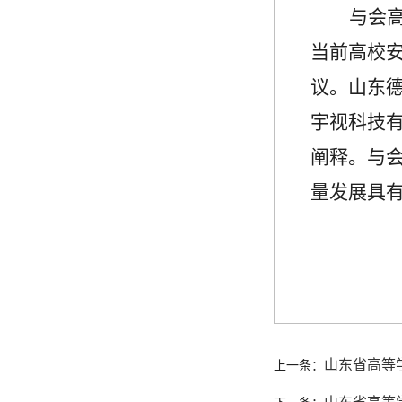
与会
当前高校
议。山东
宇视科技
阐释。与
量发展具
山东省高等
上一条：