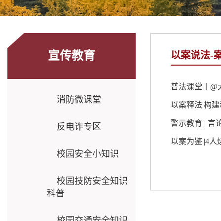
宣传教育
以案说法-
普法课堂丨@
消防微课堂
以案释法|构
警示教育 | 
反电诈专区
以案为鉴||4
校园安全小知识
校园技防安全知识
科普
校园交通安全知识