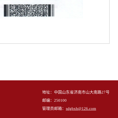
地址：中国山东省济南市山大南路27号
邮编：250100
管理员邮箱：
sdgbxh@126.com