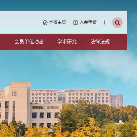
学校主页
入会申请
|
育
会员单位动态
学术研究
法律法规