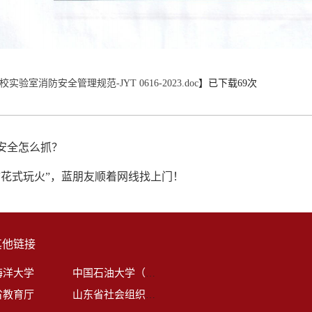
实验室消防安全管理规范-JYT 0616-2023.doc
】已下载
69
次
安全怎么抓？
“花式玩火”，蓝朋友顺着网线找上门！
其他链接
海洋大学
中国石油大学（华东）
省教育厅
山东省社会组织管理局