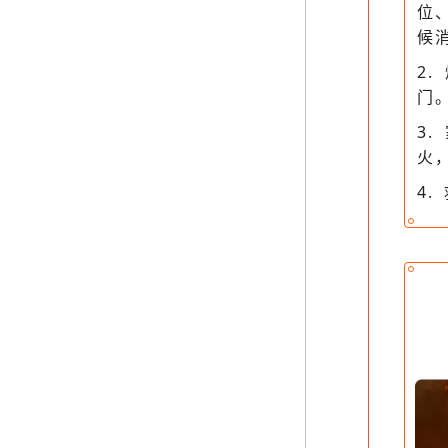
位
候
2
门
3
火
4