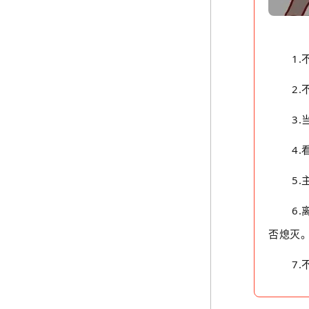
1
2
3
4
5
6
否熄灭
7