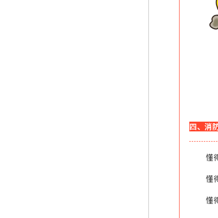
四、消防
懂
懂
懂