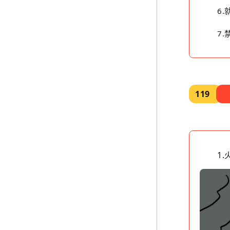
6
7
119
1