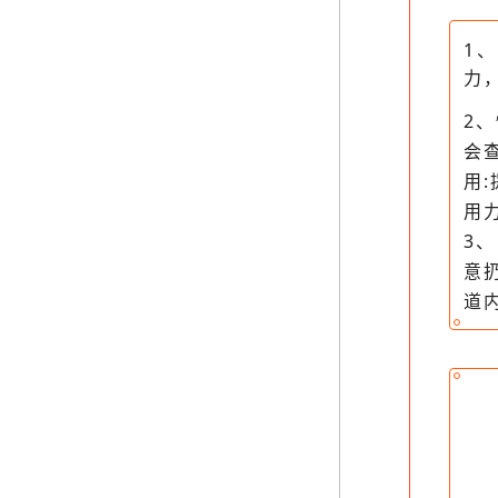
1
力
2
会
用
用
3
意
道