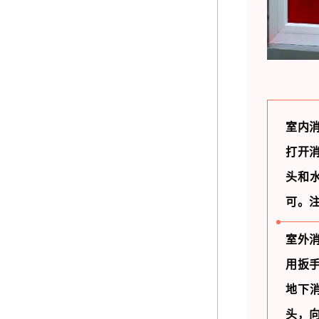
室内
打开
头和
可。
室外
用扳
地下
头，