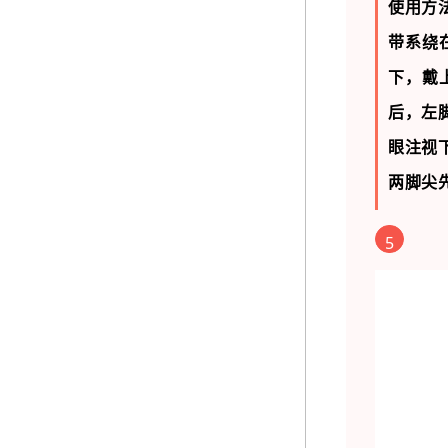
使用方
带系绕
下，戴
后，左
眼注视
两脚尖
5