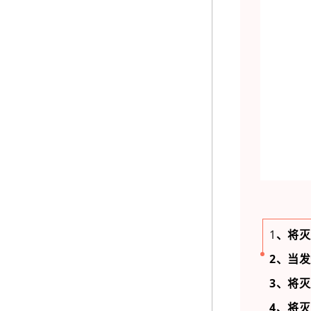
1
、将灭
2、当
3、将
4、将