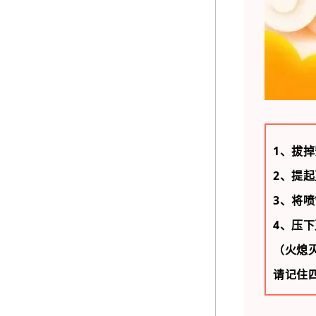
1、拔
2、提
3、将
4、压
（火熄
请记住