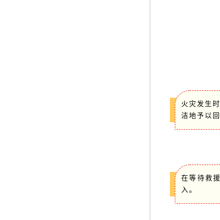
火灾发生时
洁地予以
在等待救
入。