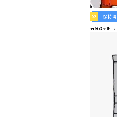
02
保持消
确保教室的出