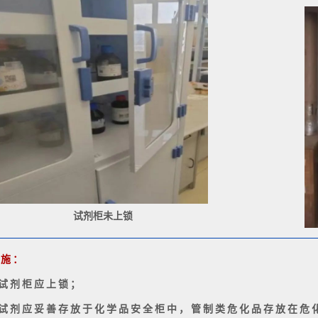
试剂柜未上锁
措施：
.试剂柜应上锁；
.试剂应妥善存放于化学品安全柜中，管制类危化品存放在危