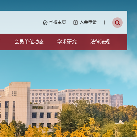
学校主页
入会申请
|
育
会员单位动态
学术研究
法律法规