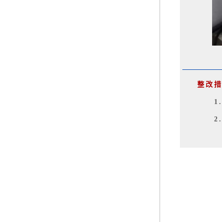
整改
1
2