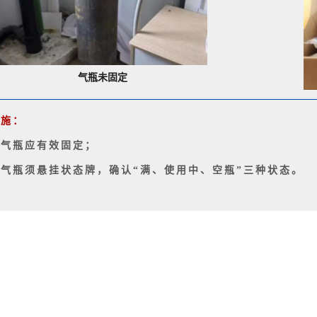
气瓶未固定
措施：
.气瓶应有效固定；
.气瓶须悬挂状态牌，确认“满、使用中、空瓶”三种状态。