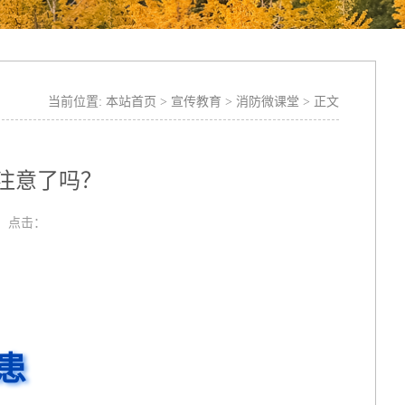
当前位置:
本站首页
>
宣传教育
>
消防微课堂
> 正文
注意了吗？
： 点击：
患