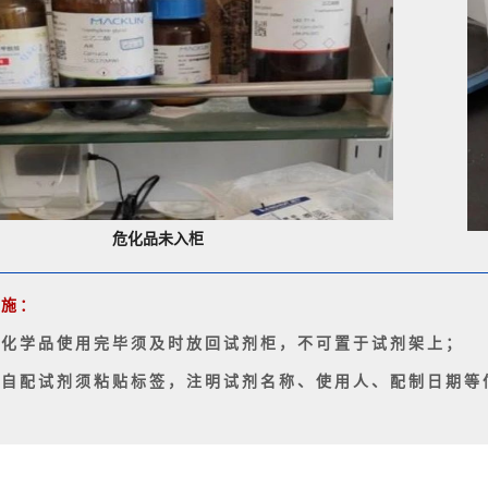
危化品未入柜
措施：
1.化学品使用完毕须及时放回试剂柜，不可置于试剂架上；
2.自配试剂须粘贴标签，注明试剂名称、使用人、配制日期等