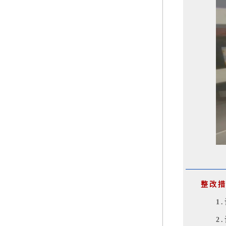
整改
1
2