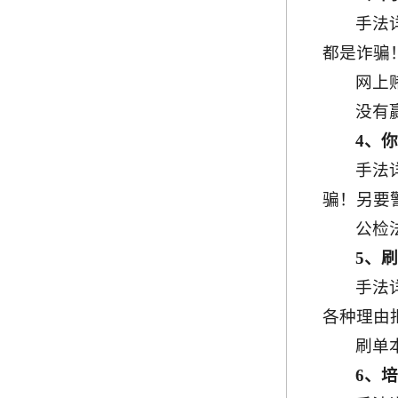
手法
都是诈骗
网上
没有
4、
手法
骗！另要
公检
5、
手法
各种理由
刷单
6、