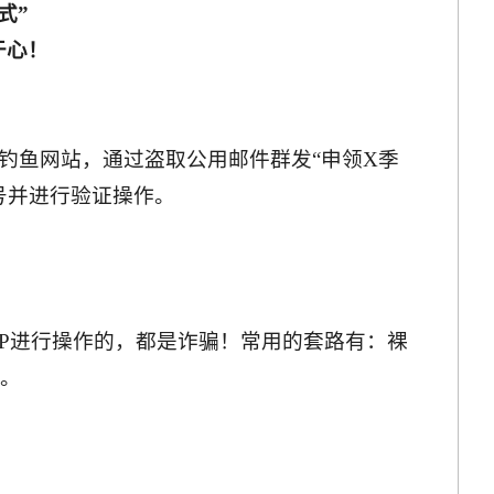
式”
于心！
钓鱼网站，通过盗取公用邮件群发“申领X季
号并进行验证操作。
PP进行操作的，都是诈骗！常用的套路有：裸
财。