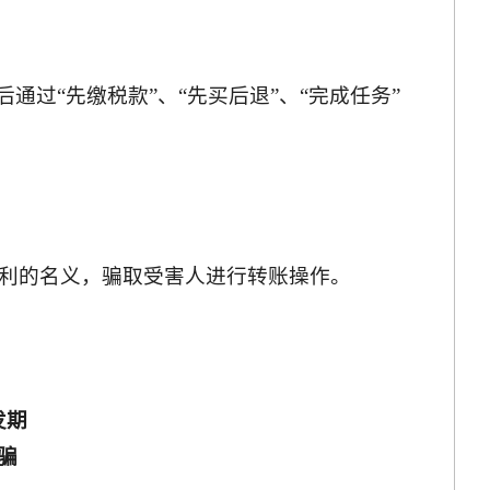
通过“先缴税款”、“先买后退”、“完成任务”
利的名义，骗取受害人进行转账操作。
发期
骗