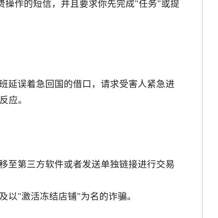
费操作的短信，并且要求你先完成"任务"或提
班延误着急回国的借口，请求受害人紧急进
反应。
移至第三方软件或者发送单独链接进行交易
及以"激活冻结店铺"为名的诈骗。