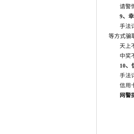
请警
9、
手法
等方式骗
天上
中奖
10
手法
信用
网警