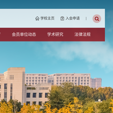
学校主页
入会申请
|
育
会员单位动态
学术研究
法律法规