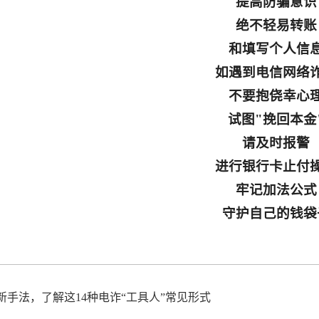
提高防骗意识
绝不轻易转账
和填写个人信
如遇到电信网络
不要抱侥幸心
试图"挽回本金
请及时报警
进行银行卡止付
牢记加法公式
守护自己的钱袋
新手法，了解这14种电诈“工具人”常见形式