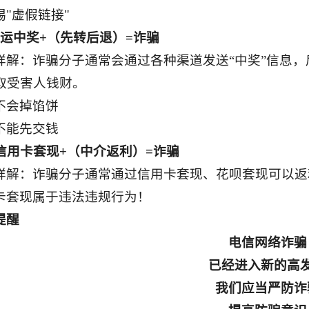
惕"虚假链接"
幸运中奖+（先转后退）=诈骗
详解：诈骗分子通常会通过各种渠道发送“中奖”信息，后
取受害人钱财。
不会掉馅饼
不能先交钱
、信用卡套现+（中介返利）=诈骗
详解：诈骗分子通常通过信用卡套现、花呗套现可以返
卡套现属于违法违规行为！
提醒
电信网络诈骗
已经进入新的高
我们应当严防诈