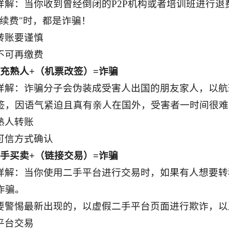
详解：当你收到曾经倒闭的P2P机构或者培训班进行退
手续费"时，都是诈骗！
转账要谨慎
不可再缴费
冒充熟人+（机票改签）=诈骗
详解：诈骗分子会伪装成受害人出国的朋友家人，以航
签，因语气紧迫且真有亲人在国外，受害者一时间很难
熟人转账
可信方式确认
二手买卖+（链接交易）=诈骗
详解：当你使用二手平台进行交易时，如果有人想要转
诈骗。
要警惕最新出现的，以虚假二手平台页面进行欺诈，以
平台交易